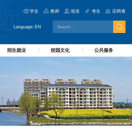
学生
教师
校友
考生
应聘者
Language: EN
招生就业
校园文化
公共服务