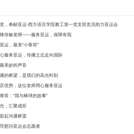
党，奉献亚运-西方语言学院教工第一党支部党员助力亚运会
锋张敏老师——服务亚运，保障有我
亚运，最美“小青荷”
心服务亚运，传播之志走向国际
最美妙的声音
通的桥梁，是我们的高光时刻
言优势，这位老师用心服务亚运
青荷：“我与棒球的故事”
光，汇聚成炬
架起沟通桥梁
导慰问亚运会志愿者