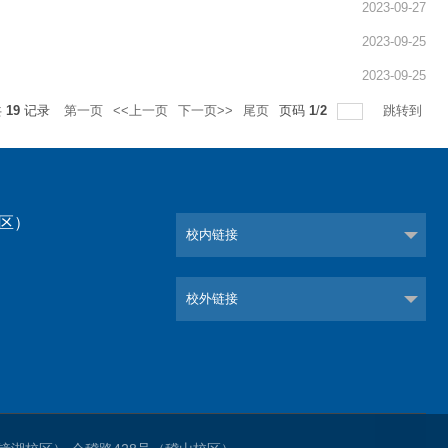
2023-09-27
2023-09-25
2023-09-25
共
19
记录
第一页
<<上一页
下一页>>
尾页
页码
1
/
2
跳转到
校区）
校内链接
）
校外链接