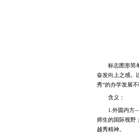
标志图形简
奋发向上之感。
秀”的办学发展
含义：
1.外圆内
师生的国际视野
越秀精神。