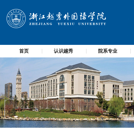
首页
认识越秀
院系专业