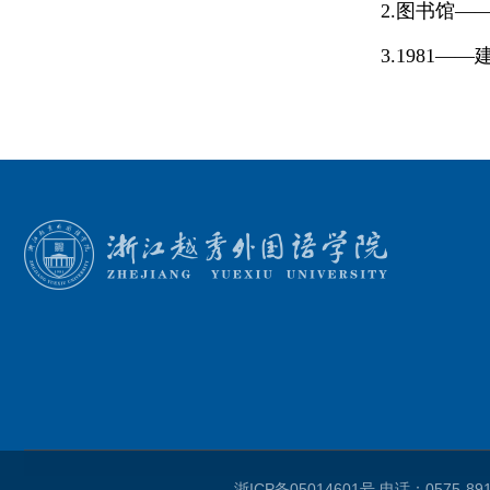
2.图书馆
3.1981
浙ICP备05014601号
电话：0575-8