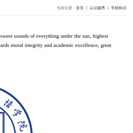
当前位置：
首页
认识越秀
学校标识
）
sweet sounds of everything under the sun, highest
owards moral integrity and academic excellence, great