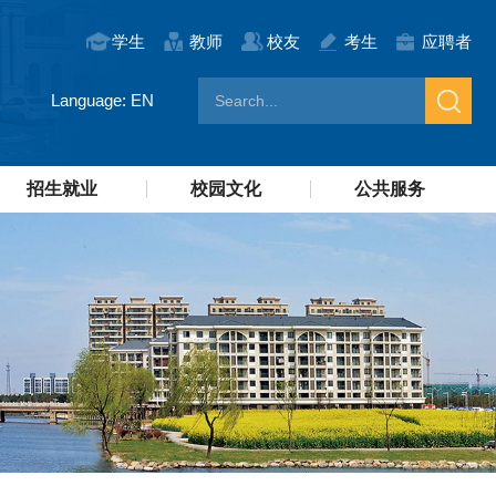
学生
教师
校友
考生
应聘者
Language: EN
招生就业
校园文化
公共服务