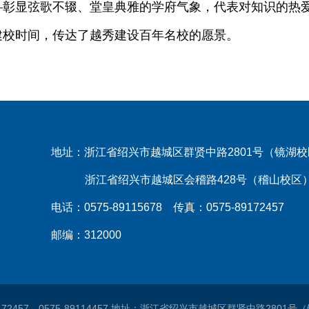
——彰显弦歌不辍、堂皇典雅的学府气象，代表对知识的热
——建校时间，传达了越秀建设百年名校的愿景。
地址：浙江省绍兴市越城区群贤中路2801号（镜湖
浙江省绍兴市越城区会稽路428号（稽山校区
电话：0575-89115678 传真：0575-89172457
邮编：312000
9172457、0575-89114457 地址：浙江省绍兴市越城区群贤中路280