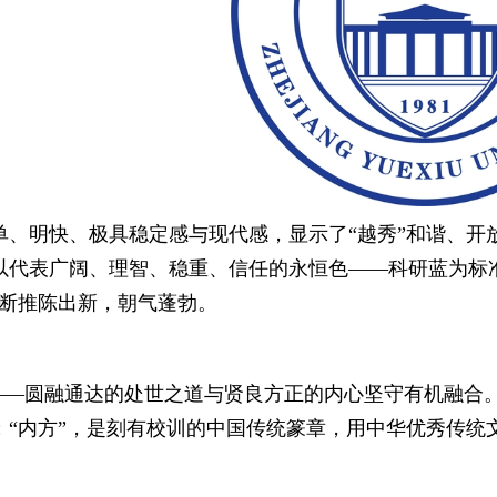
单、明快、极具稳定感与现代感，显示了“越秀”和谐、开
以代表广阔、理智、稳重、信任的永恒色——科研蓝为标
不断推陈出新，朝气蓬勃。
方——圆融通达的处世之道与贤良方正的内心坚守有机融合。
；“内方”，是刻有校训的中国传统篆章，用中华优秀传统