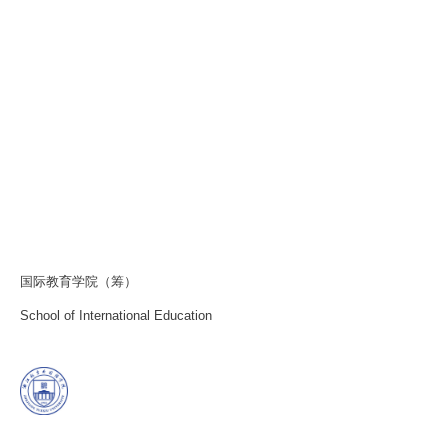
国际教育学院（筹）
School of International Education