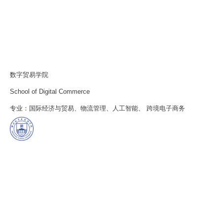
数字贸易学院
School of Digital Commerce
专业：国际经济与贸易、物流管理、人工智能、 跨境电子商务