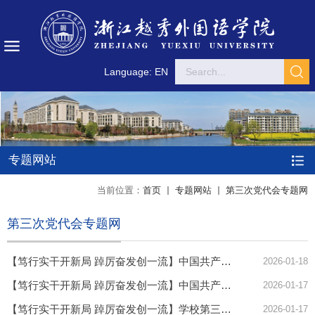
Language: EN
专题网站
当前位置：
首页
专题网站
第三次党代会专题网
第三次党代会专题网
【笃行实干开新局 踔厉奋发创一流】中国共产党浙江越秀外国语学院第三次代表大会胜利闭幕
2026-01-18
【笃行实干开新局 踔厉奋发创一流】中国共产党浙江越秀外国语学院第三次代表大会开幕
2026-01-17
【笃行实干开新局 踔厉奋发创一流】学校第三次党代会各代表团第二次会议举行
2026-01-17