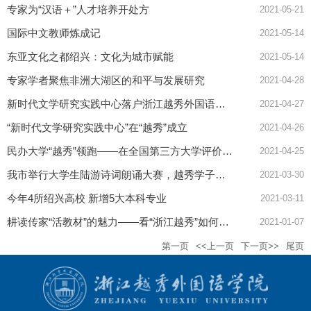
专家为“汉语＋”人才培养开处方
2021-05-21
国际中文教师炼成记
2021-05-14
东亚文化之都绍兴：文化为城市赋能
2021-05-14
专家学者聚焦非洲大湖区的和平与发展研究
2021-04-28
新时代文学研究实践中心落户浙江越秀外国语学院
2021-04-27
“新时代文学研究实践中心”在“越秀”成立
2021-04-26
民办大学“越秀”领跑——在全国第三方大学评价中获好评
2021-04-25
我市举行大学生陆游诗词朗诵大赛，越秀学子取得佳绩
2021-03-30
今年4所绍兴高校 新增5大本科专业
2021-03-11
耕读传家“活教材”的魅力——看“浙江越秀”如何建立“三位一体”课程
2021-01-07
第一页
<<上一页
下一页>>
尾页