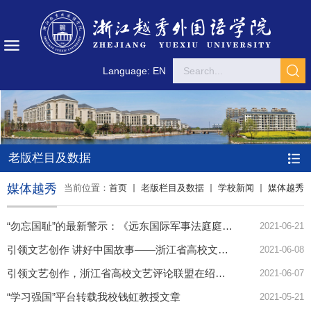
Language: EN
老版栏目及数据
媒体越秀
当前位置：
首页
老版栏目及数据
学校新闻
媒体越秀
“勿忘国耻”的最新警示：《远东国际军事法庭庭审记录·全译本》第二辑首发
2021-06-21
引领文艺创作 讲好中国故事——浙江省高校文艺评论联盟在绍成立
2021-06-08
引领文艺创作，浙江省高校文艺评论联盟在绍成立
2021-06-07
“学习强国”平台转载我校钱虹教授文章
2021-05-21