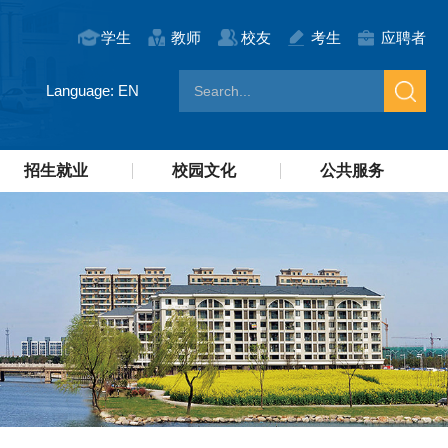
学生
教师
校友
考生
应聘者
Language: EN
招生就业
校园文化
公共服务