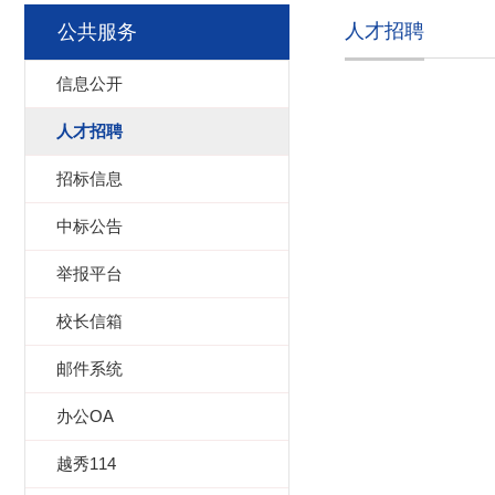
人才招聘
公共服务
信息公开
人才招聘
招标信息
中标公告
举报平台
校长信箱
邮件系统
办公OA
越秀114