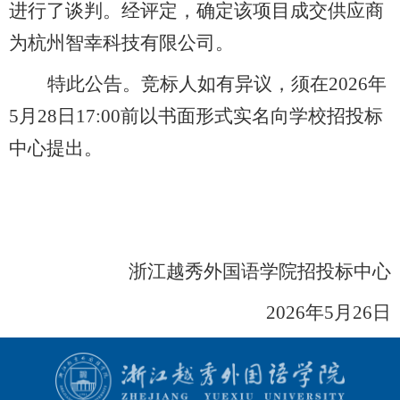
进行了谈判。经评定，确定该项目成交供应商
为杭州智幸科技有限公司。
特此公告。竞标人如有异议，须在
2026
年
5
月
28
日
17:00
前以书面形式实名向学校招投标
中心提出。
浙江越秀外国语学院招投标中心
2026
年
5
月
26
日