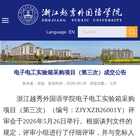
Language: EN
电子电工实验箱采购项目（第三次）成交公告
发布者：洪如
发布时间：2026-05-26
浏览次数：
135
浙江越秀外国语学院电子电工实验箱采购
项目（第三次）
（编号：
ZJYXZB26001Y
）评
审会于
2026
年
5
月
26
日举行。根据谈判文件的
规定，评审小组进行了仔细评审，并与竞标人