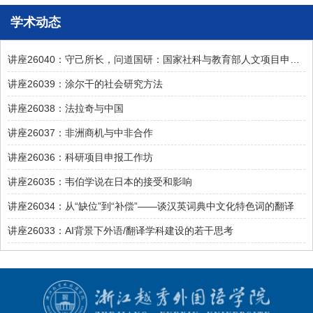
学术动态
讲座26040：守己所长，问道国研：国家社科与教育部人文项目申报探析
讲座26039：涂尔干的社会研究方法
讲座26038：法拉奇与中国
讲座26037：非洲商机与中非合作
讲座26036：科研项目申报工作坊
讲座26035：韦伯学说在日本的接受和影响
讲座26034：从“缺位”到“补偿”——谈汉英词典中文化特色词的翻译
讲座26033：AI背景下外语/翻译学科建设的若干思考