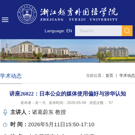
Language: EN
学术动态
当前位置：
首页
学术动态
讲座26022：日本公众的媒体使用偏好与涉华认知
发布者：吴一凡
发布时间：2026-05-09
浏览次数：
57
主讲人：
诸葛蔚东 教授
时 间：
2026年5月11日15:50-17:10