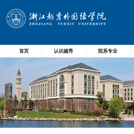
首页
认识越秀
院系专业