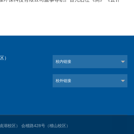
校区）
校内链接
）
校外链接
1号（镜湖校区） 会稽路428号（稽山校区）