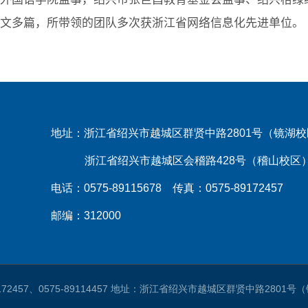
文多篇，所带领的团队多次获浙江省网络信息化先进单位。
地址：浙江省绍兴市越城区群贤中路2801号（镜湖
浙江省绍兴市越城区会稽路428号（稽山校区
电话：0575-89115678 传真：0575-89172457
邮编：312000
9172457、0575-89114457 地址：浙江省绍兴市越城区群贤中路280