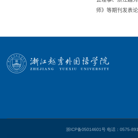
师》等期刊发表论
浙ICP备05014601号
电话：0575-8