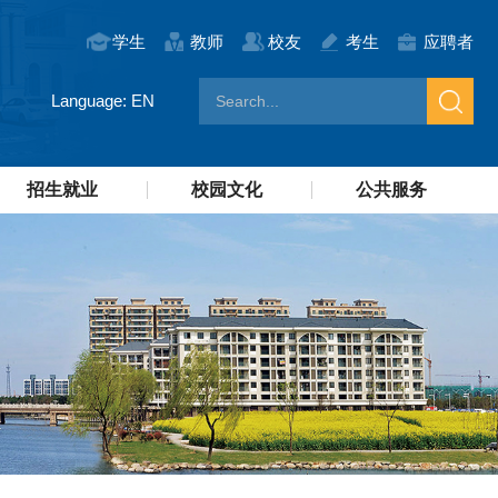
学生
教师
校友
考生
应聘者
Language: EN
招生就业
校园文化
公共服务