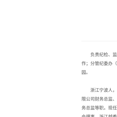
负责纪检、监
作；分管纪委办（
园。
浙江宁波人，
限公司财务总监、
务总监等职。现任
会理事、浙江越秀