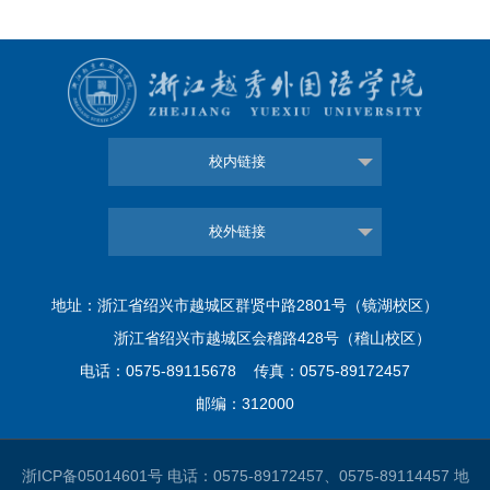
校内链接
校外链接
地址：浙江省绍兴市越城区群贤中路2801号（镜湖校区）
浙江省绍兴市越城区会稽路428号（稽山校区）
电话：0575-89115678 传真：0575-89172457
邮编：312000
浙ICP备05014601号
电话：0575-89172457、0575-89114457 地