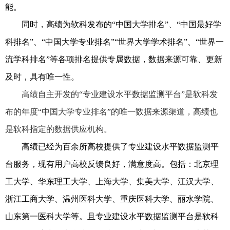
能。
同时，高绩为软科发布的“中国大学排名”、“中国最好学
科排名”、“中国大学专业排名”“世界大学学术排名”、“世界一
流学科排名”等各项排名提供专属数据，数据来源可靠、更新
及时，具有唯一性。
高绩自主开发的“专业建设水平数据监测平台”是软科发
布的年度“中国大学专业排名”的唯一数据来源渠道，高绩也
是软科指定的数据供应机构。
高绩已经为百余所高校提供了专业建设水平数据监测平
台服务，现有用户高校反馈良好，满意度高。包括：北京理
工大学、华东理工大学、上海大学、集美大学、江汉大学、
浙江工商大学、温州医科大学、重庆医科大学、丽水学院、
山东第一医科大学等。且专业建设水平数据监测平台是软科