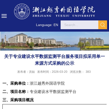
Language: EN
关于专业建设水平数据监测平台服务项目拟采用单一
来源方式采购的公示
发布者：洪如
发布时间：2026-03-20
浏览次数：
383
一、采购单位
：
浙江越秀外国语学院
二、项目名称
：
专业建设水平数据监测平台
三、采购项目概况