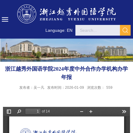
Language: EN
浙江越秀外国语学院2024年度中外合作办学机构办学
年报
发布者：吴一凡
发布时间：2026-01-09
浏览次数：
559