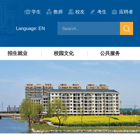
学生
教师
校友
考生
应聘者
Language: EN
招生就业
校园文化
公共服务