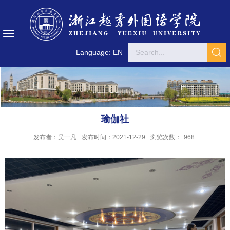
Language: EN
瑜伽社
发布者：吴一凡
发布时间：2021-12-29
浏览次数：
968